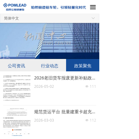
끀
简体中文
ꀅ
公司资讯
行业动态
政策聚焦
2026老旧货车报废更新补贴政策正式发布！| 头条
2026-05-02
111
넶
规范货运平台 批量建重卡超充站 3月起又一批新规将实施！ | 头条
2026-03-03
112
넶