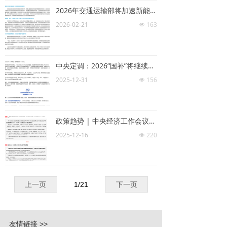
2026年交通运输部将加速新能源商用车规模化推广
2026-02-21
163
넶
中央定调：2026“国补”将继续！| 头条
2025-12-31
156
넶
政策趋势 | 中央经济工作会议定调2026能源方向：“坚持‘双碳’引领，推动全面绿色转型”
2025-12-16
220
넶
上一页
1
/
21
下一页
友情链接 >>